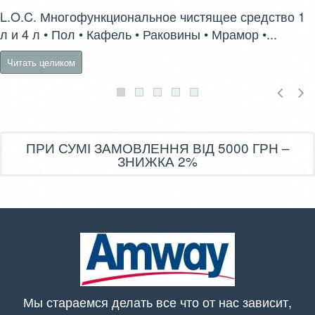
L.O.C. Многофункциональное чистящее средство 1
л и 4 л • Пол • Кафель • Раковины • Мрамор •...
Читать целиком
ПРИ СУМІ ЗАМОВЛЕННЯ ВІД 5000 ГРН –
ЗНИЖКА 2%
Мы стараемся делать все что от нас зависит,