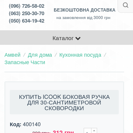
(096) 726-58-02
БЕЗКОШТОВНА ДОСТАВКА
(063) 250-30-70
на замовлення від 3000 грн
(050) 634-19-42
Каталог
Амвей
Для дома
Кухонная посуда
Запасные Части
КУПИТЬ ICOOK БОКОВАЯ РУЧКА
ДЛЯ 30-САНТИМЕТРОВОЙ
СКОВОРОДКИ
400140
Код:
312 грн.
390 грн.
×