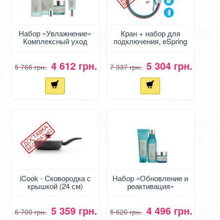
Набор «Увлажнение»
Кран + набор для
Комплексный уход
подключения, eSpring
Авмей
4 612 грн.
5 304 грн.
5 766 грн.
7 337 грн.
iCook - Сковородка с
Набор «Обновление и
крышкой (24 см)
реактивация»
Вечерний уход Artistry
Skin Nutrition
5 359 грн.
4 496 грн.
6 700 грн.
5 620 грн.