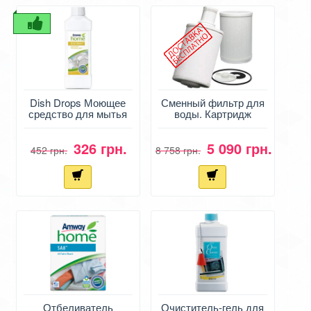
Dish Drops Моющее
Сменный фильтр для
средство для мытья
воды. Картридж
посуды
Амвей - eSpring
326 грн.
5 090 грн.
452 грн.
8 758 грн.
Отбеливатель
Очиститель-гель для