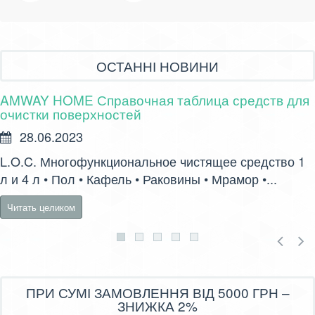
ОСТАННІ НОВИНИ
AMWAY HOME Справочная таблица средств для
очистки поверхностей
28.06.2023
L.O.C. Многофункциональное чистящее средство 1
л и 4 л • Пол • Кафель • Раковины • Мрамор •...
Читать целиком
ПРИ СУМІ ЗАМОВЛЕННЯ ВІД 5000 ГРН –
ЗНИЖКА 2%