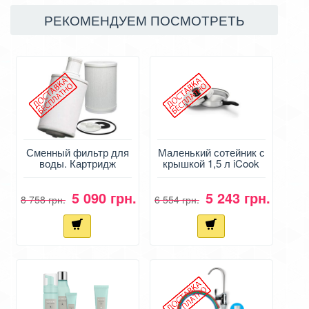
РЕКОМЕНДУЕМ ПОСМОТРЕТЬ
Сменный фильтр для
Маленький сотейник с
воды. Картридж
крышкой 1,5 л iCook
Амвей - eSpring
5 090 грн.
5 243 грн.
8 758 грн.
6 554 грн.